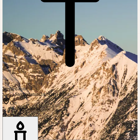
Sterbedatum
Sterbedatum
24. April 2020
Ort
Ort
Scharnitz