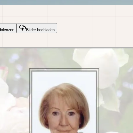
dolenzen
Bilder hochladen