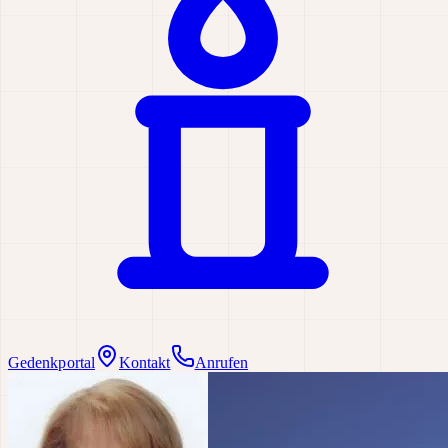
Gedenkportal
Kontakt
Anrufen