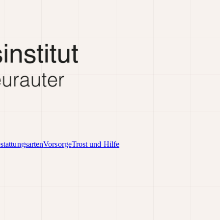
stattungsarten
Vorsorge
Trost und Hilfe