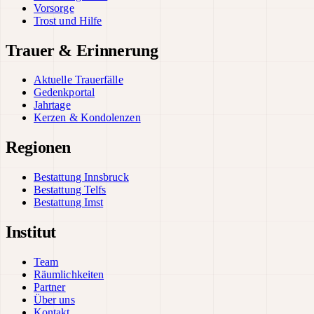
Vorsorge
Trost und Hilfe
Trauer & Erinnerung
Aktuelle Trauerfälle
Gedenkportal
Jahrtage
Kerzen & Kondolenzen
Regionen
Bestattung Innsbruck
Bestattung Telfs
Bestattung Imst
Institut
Team
Räumlichkeiten
Partner
Über uns
Kontakt