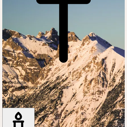
Sterbedatum
Sterbedatum
21. Oktober 2019
Ort
Ort
Völs