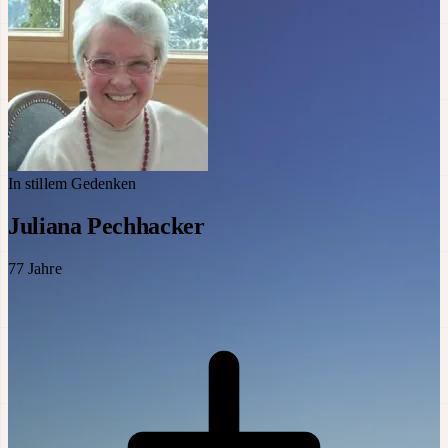
In stillem Gedenken
Juliana Pechhacker
77
Jahre