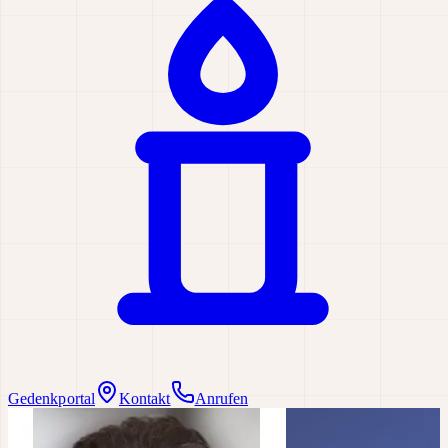
Gedenkportal
Kontakt
Anrufen