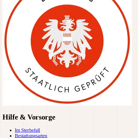
Hilfe & Vorsorge
Im Sterbefall
Bestattungsarten