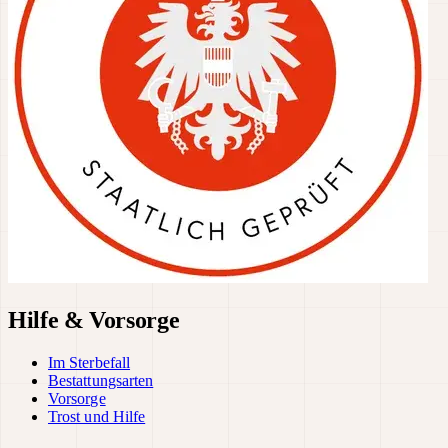
Hilfe & Vorsorge
Im Sterbefall
Bestattungsarten
Vorsorge
Trost und Hilfe