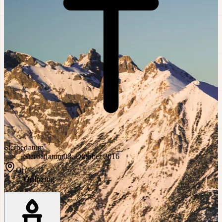
Sterbedatum
Sterbedatum
08. Oktober 2016
Ort
Ort
Inzing