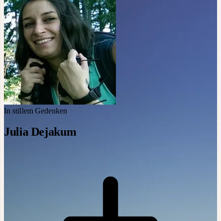
In stillem Gedenken
Julia Dejakum