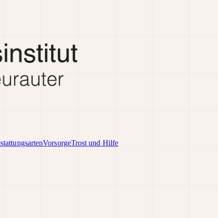
stattungsarten
Vorsorge
Trost und Hilfe