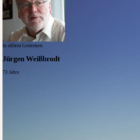
In stillem Gedenken
Jürgen Weißbrodt
73
Jahre