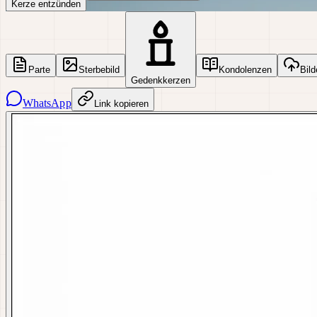
Kerze entzünden
Parte
Sterbebild
Kondolenzen
Bild
Gedenkkerzen
WhatsApp
Link kopieren