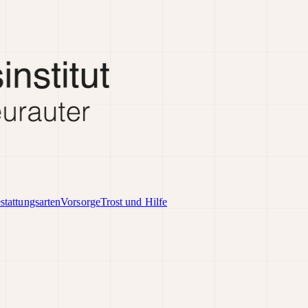
stattungsarten
Vorsorge
Trost und Hilfe