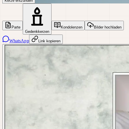
Kerze entzünden
Parte
Kondolenzen
Bilder hochladen
Gedenkkerzen
WhatsApp
Link kopieren