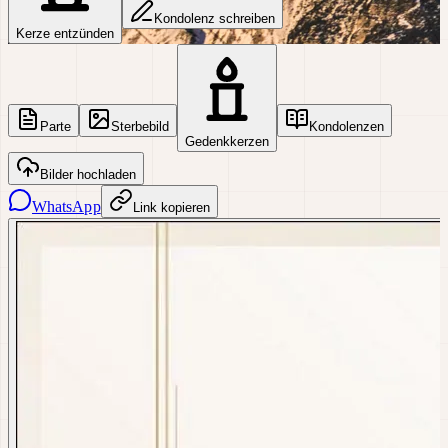
Kondolenz schreiben
Kerze entzünden
Parte
Sterbebild
Kondolenzen
Gedenkkerzen
Bilder hochladen
WhatsApp
Link kopieren