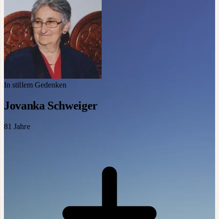
In stillem Gedenken
Jovanka Schweiger
81
Jahre