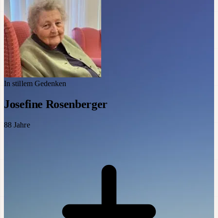
In stillem Gedenken
Josefine Rosenberger
88
Jahre