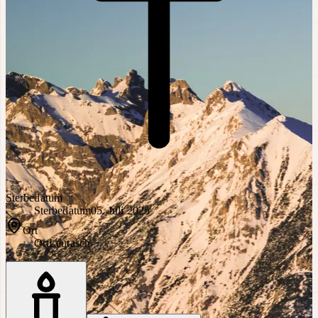
Sterbedatum
Sterbedatum
05. Juli 2025
Ort
Ort
Leutasch