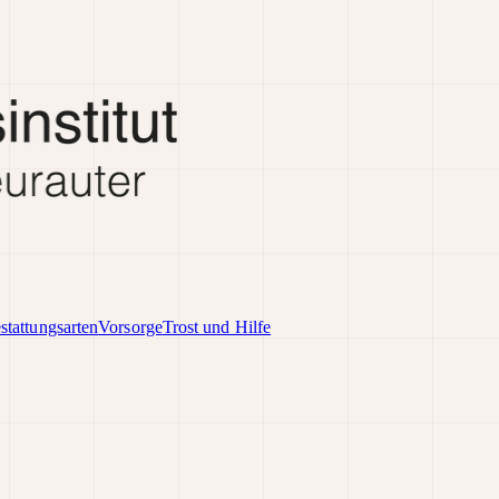
stattungsarten
Vorsorge
Trost und Hilfe