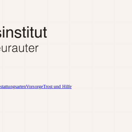
stattungsarten
Vorsorge
Trost und Hilfe