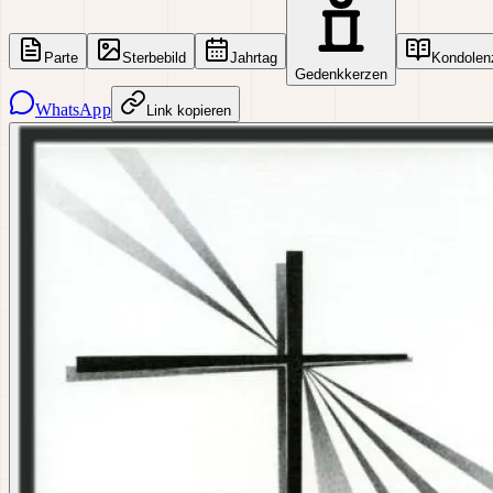
Parte
Sterbebild
Jahrtag
Kondolen
Gedenkkerzen
WhatsApp
Link kopieren