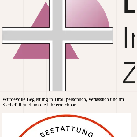
Würdevolle Begleitung in Tirol: persönlich, verlässlich und im
Sterbefall rund um die Uhr erreichbar.