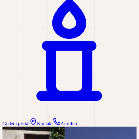
Gedenkportal
Kontakt
Anrufen