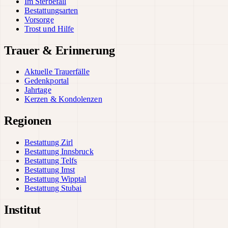
Im Sterbefall
Bestattungsarten
Vorsorge
Trost und Hilfe
Trauer & Erinnerung
Aktuelle Trauerfälle
Gedenkportal
Jahrtage
Kerzen & Kondolenzen
Regionen
Bestattung Zirl
Bestattung Innsbruck
Bestattung Telfs
Bestattung Imst
Bestattung Wipptal
Bestattung Stubai
Institut