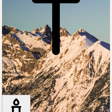
Sterbedatum
Sterbedatum
13. Oktober 2025
Ort
Ort
Kematen