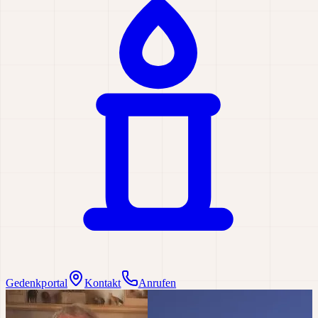
Gedenkportal
Kontakt
Anrufen