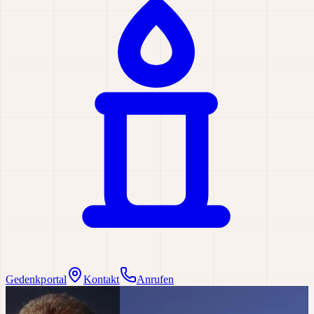
Gedenkportal
Kontakt
Anrufen