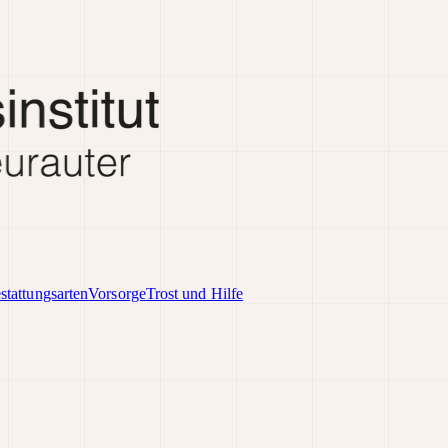
stattungsarten
Vorsorge
Trost und Hilfe