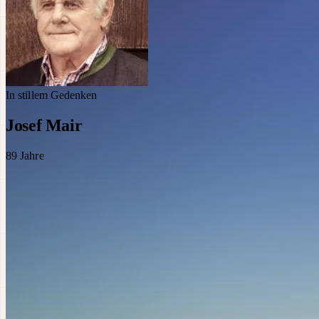
In stillem Gedenken
Josef Mair
89
Jahre