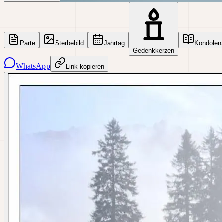
Parte
Sterbebild
Jahrtag
Kondolen
Gedenkkerzen
WhatsApp
Link kopieren