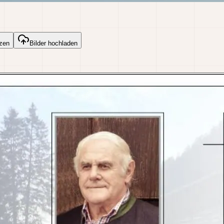
zen
Bilder hochladen