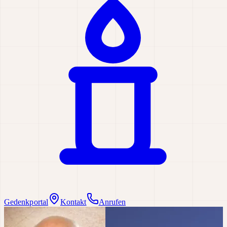
Gedenkportal
Kontakt
Anrufen