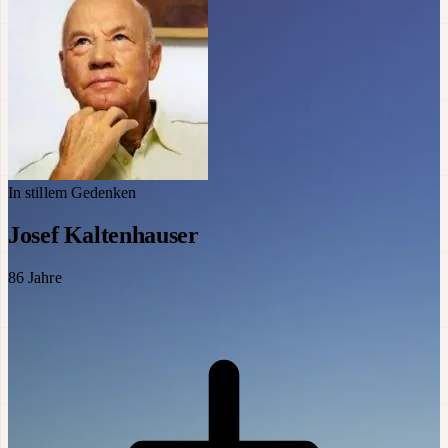
In stillem Gedenken
Josef Kaltenhauser
86
Jahre