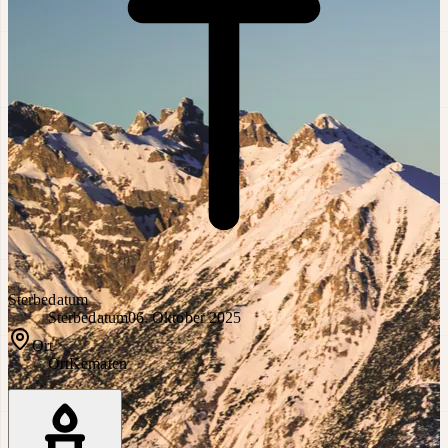
Sterbedatum
Sterbedatum
06. Oktober 2025
Ort
Ort
Kematen