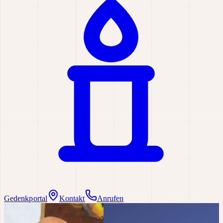
Gedenkportal
Kontakt
Anrufen