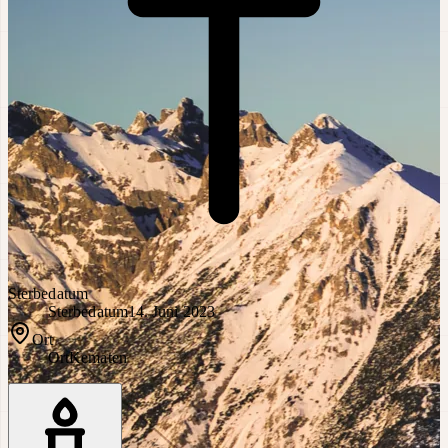
Sterbedatum
Sterbedatum
14. Juni 2023
Ort
Ort
Kematen