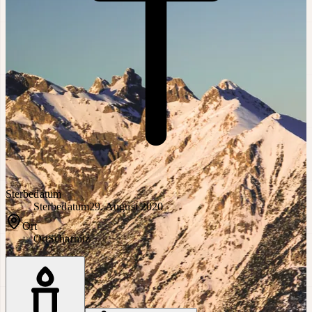
Sterbedatum
Sterbedatum
29. August 2020
Ort
Ort
Scharnitz