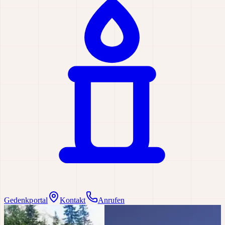
Gedenkportal
Kontakt
Anrufen