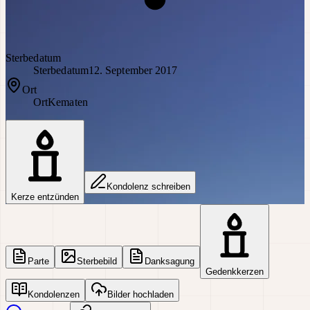
Sterbedatum
Sterbedatum
12. September 2017
Ort
Ort
Kematen
Kondolenz schreiben
Kerze entzünden
Parte
Sterbebild
Danksagung
Gedenkkerzen
Kondolenzen
Bilder hochladen