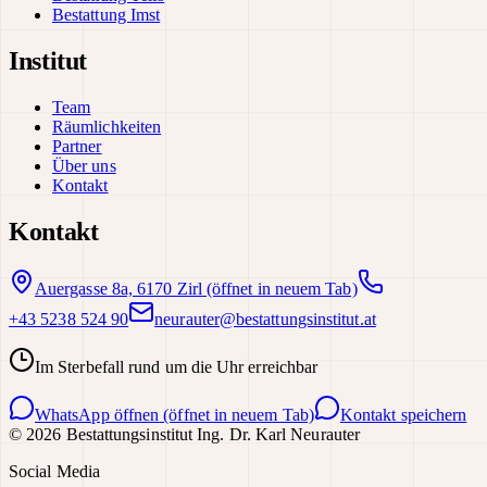
Bestattung Imst
Institut
Team
Räumlichkeiten
Partner
Über uns
Kontakt
Kontakt
Auergasse 8a, 6170 Zirl
(öffnet in neuem Tab)
+43 5238 524 90
neurauter@bestattungsinstitut.at
Im Sterbefall rund um die Uhr erreichbar
WhatsApp öffnen
(öffnet in neuem Tab)
Kontakt speichern
©
2026
Bestattungsinstitut Ing. Dr. Karl Neurauter
Social Media