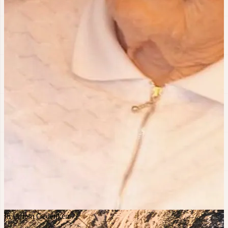
In stillem Gedenken