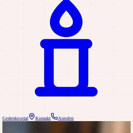
Gedenkportal
Kontakt
Anrufen