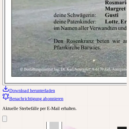
Download
herunterladen
Benachrichtigung abonnieren
Aktuelle Sterbefälle per E-Mail erhalten.