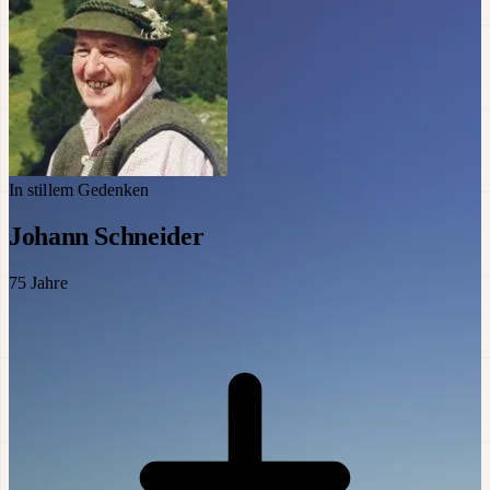
In stillem Gedenken
Johann Schneider
75
Jahre