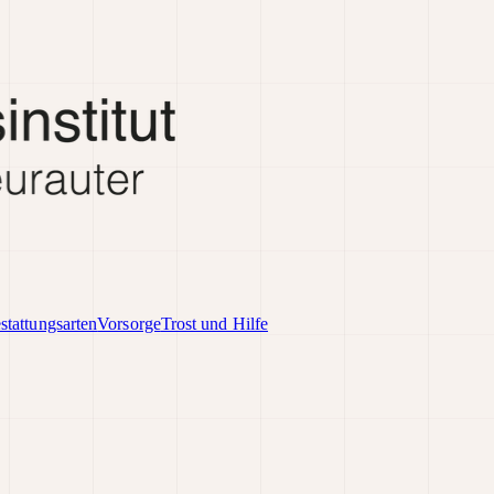
stattungsarten
Vorsorge
Trost und Hilfe