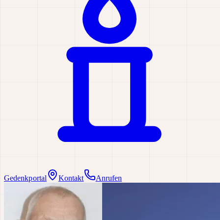
Gedenkportal
Kontakt
Anrufen