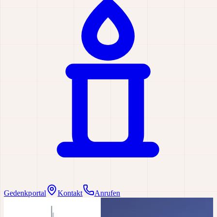
Gedenkportal
Kontakt
Anrufen