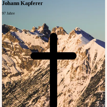
Johann Kapferer
97
Jahre