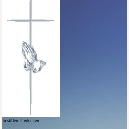
In stillem Gedenken