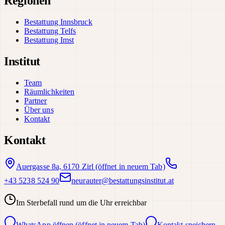
Regionen
Bestattung Innsbruck
Bestattung Telfs
Bestattung Imst
Institut
Team
Räumlichkeiten
Partner
Über uns
Kontakt
Kontakt
Auergasse 8a, 6170 Zirl
(öffnet in neuem Tab)
+43 5238 524 90
neurauter@bestattungsinstitut.at
Im Sterbefall rund um die Uhr erreichbar
WhatsApp öffnen
(öffnet in neuem Tab)
Kontakt speichern