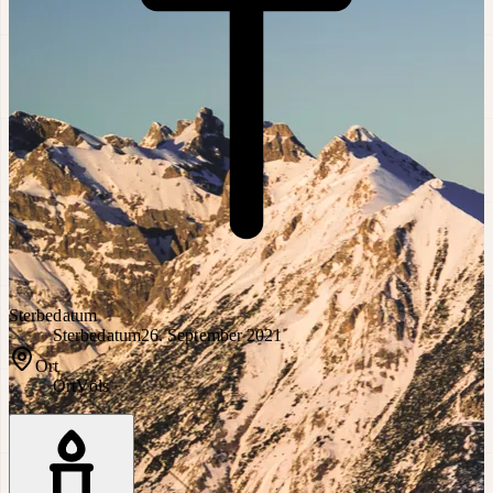
Sterbedatum
Sterbedatum
26. September 2021
Ort
Ort
Völs