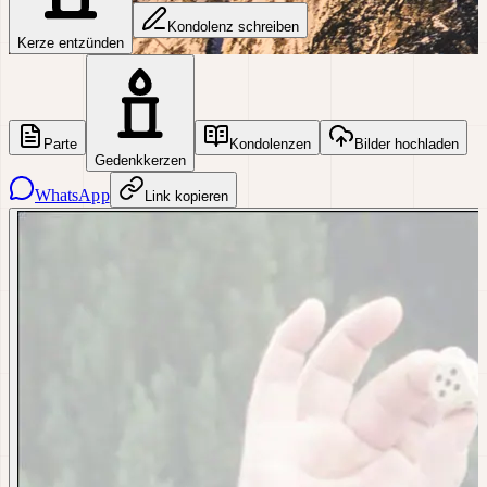
Kondolenz schreiben
Kerze entzünden
Parte
Kondolenzen
Bilder hochladen
Gedenkkerzen
WhatsApp
Link kopieren