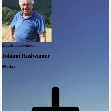
In stillem Gedenken
Johann Haslwanter
88
Jahre