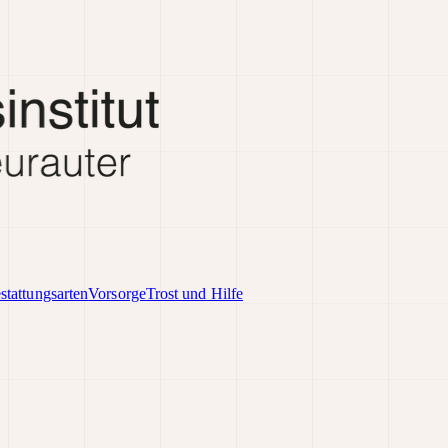
stattungsarten
Vorsorge
Trost und Hilfe