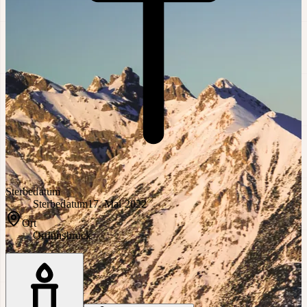
Sterbedatum
Sterbedatum
17. Mai 2022
Ort
Ort
Innsbruck