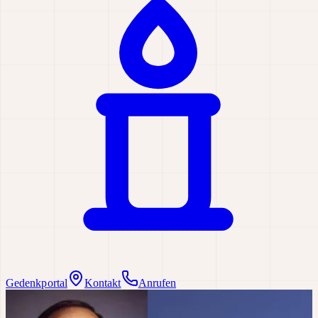
Gedenkportal
Kontakt
Anrufen