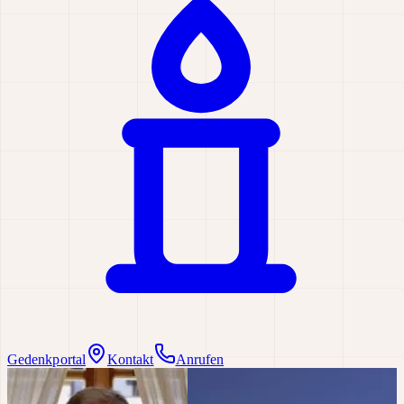
Gedenkportal
Kontakt
Anrufen