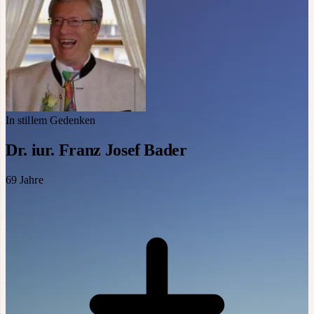
In stillem Gedenken
Dr. iur. Franz Josef Bader
69
Jahre