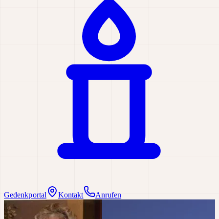
Gedenkportal
Kontakt
Anrufen