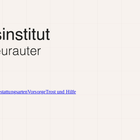
stattungsarten
Vorsorge
Trost und Hilfe