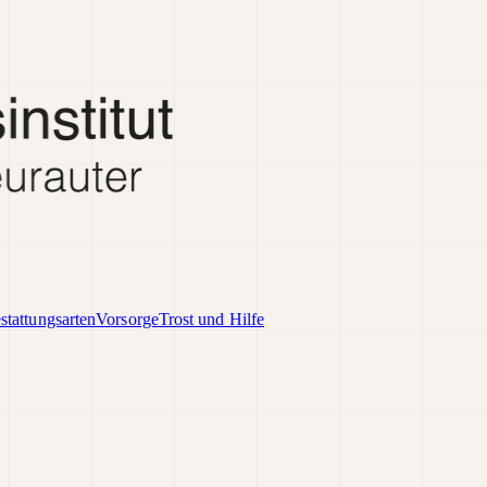
stattungsarten
Vorsorge
Trost und Hilfe