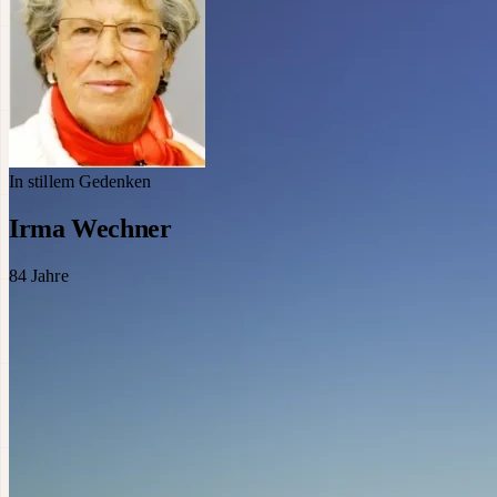
In stillem Gedenken
Irma Wechner
84
Jahre