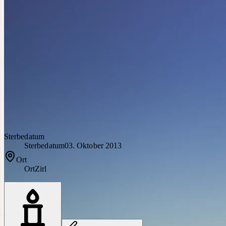
Sterbedatum
Sterbedatum
03. Oktober 2013
Ort
Ort
Zirl