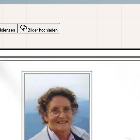
dolenzen
Bilder hochladen