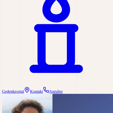
Gedenkportal
Kontakt
Anrufen