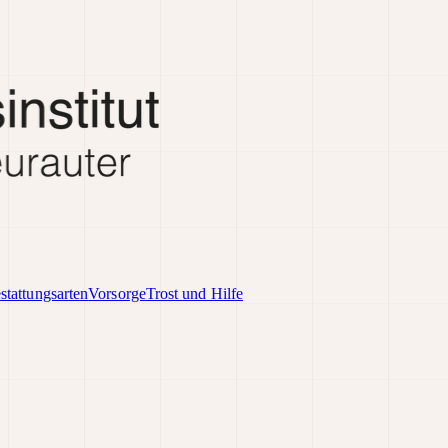
stattungsarten
Vorsorge
Trost und Hilfe