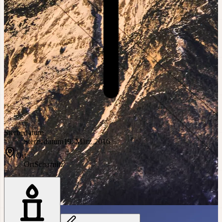
Sterbedatum
Sterbedatum
19. März 2016
Ort
Ort
Scharnitz