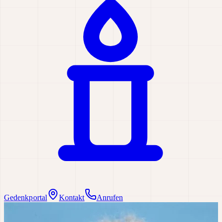
Gedenkportal
Kontakt
Anrufen