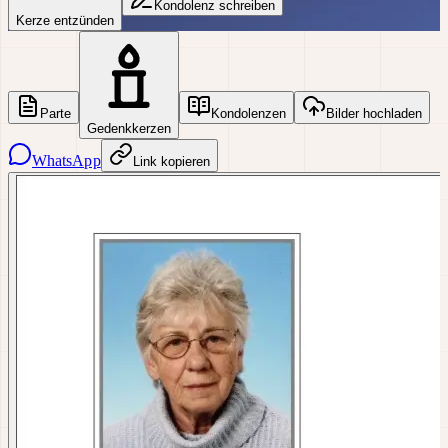
Kondolenz schreiben
Kerze entzünden
Parte
Kondolenzen
Bilder hochladen
Gedenkkerzen
WhatsApp
Link kopieren