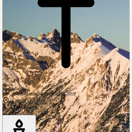
Sterbedatum
Sterbedatum
24. November 2018
Ort
Ort
Kematen