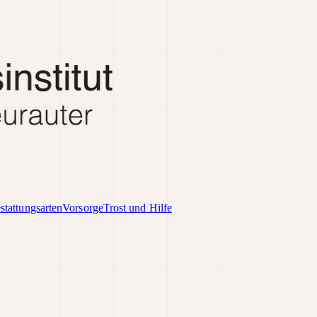
stattungsarten
Vorsorge
Trost und Hilfe