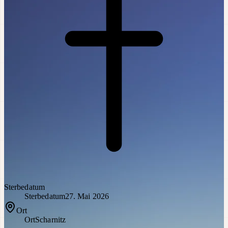
Sterbedatum
Sterbedatum
27. Mai 2026
Ort
Ort
Scharnitz