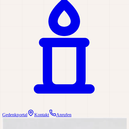
Gedenkportal
Kontakt
Anrufen