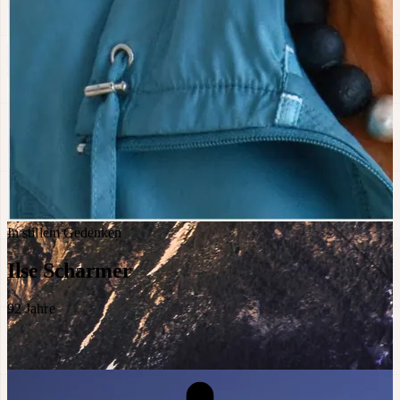
In stillem Gedenken
Ilse Scharmer
92
Jahre