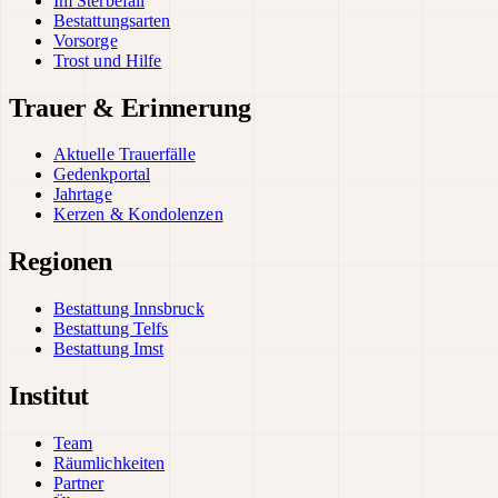
Im Sterbefall
Bestattungsarten
Vorsorge
Trost und Hilfe
Trauer & Erinnerung
Aktuelle Trauerfälle
Gedenkportal
Jahrtage
Kerzen & Kondolenzen
Regionen
Bestattung Innsbruck
Bestattung Telfs
Bestattung Imst
Institut
Team
Räumlichkeiten
Partner