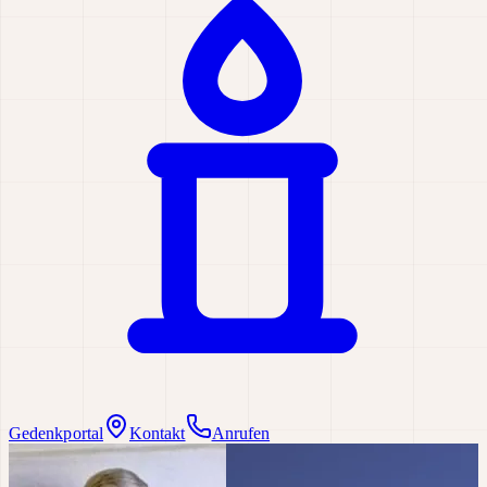
Gedenkportal
Kontakt
Anrufen