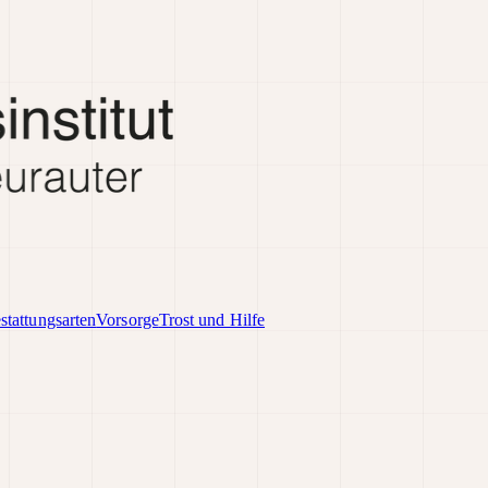
stattungsarten
Vorsorge
Trost und Hilfe