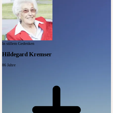
In stillem Gedenken
Hildegard Kremser
86
Jahre