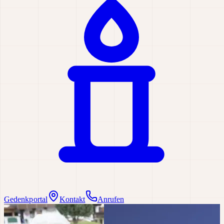
Gedenkportal
Kontakt
Anrufen