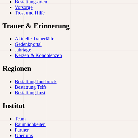
Bestattungsarten
Vorsorge
Trost und Hilfe
Trauer & Erinnerung
Aktuelle Trauerfälle
Gedenkportal
Jahrtage
Kerzen & Kondolenzen
Regionen
Bestattung Innsbruck
Bestattung Telfs
Bestattung Imst
Institut
Team
Räumlichkeiten
Partner
Über uns