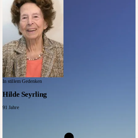
In stillem Gedenken
Hilde Seyrling
91
Jahre