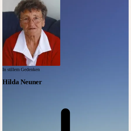
In stillem Gedenken
Hilda Neuner