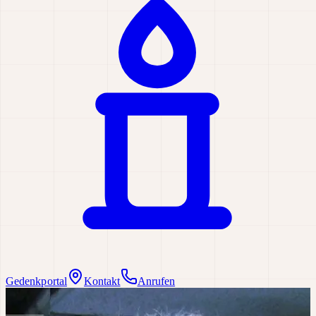
Gedenkportal
Kontakt
Anrufen