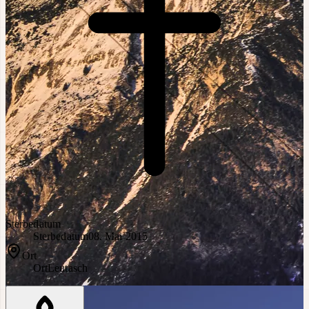
Sterbedatum
Sterbedatum
08. Mai 2015
Ort
Ort
Leutasch