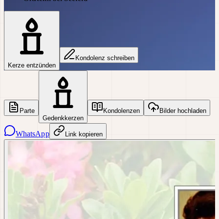
Kondolenz schreiben
Kerze entzünden
Parte
Kondolenzen
Bilder hochladen
Gedenkkerzen
WhatsApp
Link kopieren