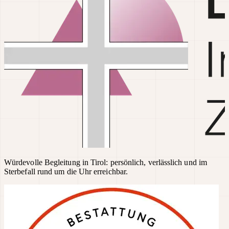
Würdevolle Begleitung in Tirol: persönlich, verlässlich und im
Sterbefall rund um die Uhr erreichbar.