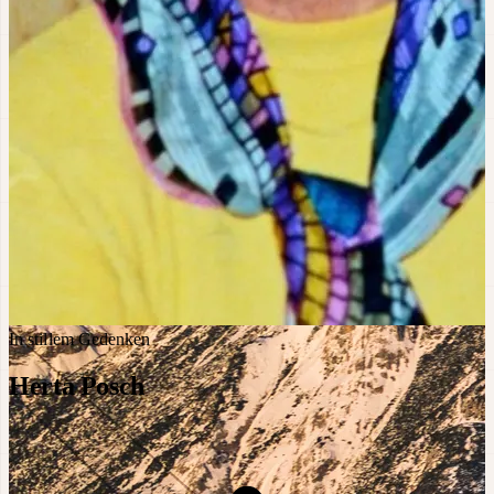
In stillem Gedenken
Herta Posch