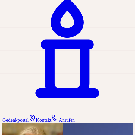
Gedenkportal
Kontakt
Anrufen