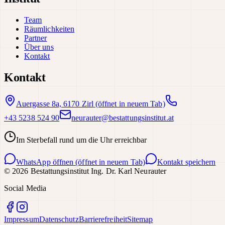
Team
Räumlichkeiten
Partner
Über uns
Kontakt
Kontakt
Auergasse 8a, 6170 Zirl
(öffnet in neuem Tab)
+43 5238 524 90
neurauter@bestattungsinstitut.at
Im Sterbefall rund um die Uhr erreichbar
WhatsApp öffnen
(öffnet in neuem Tab)
Kontakt speichern
©
2026
Bestattungsinstitut Ing. Dr. Karl Neurauter
Social Media
Impressum
Datenschutz
Barrierefreiheit
Sitemap