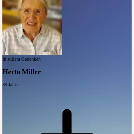
In stillem Gedenken
Herta Miller
89
Jahre