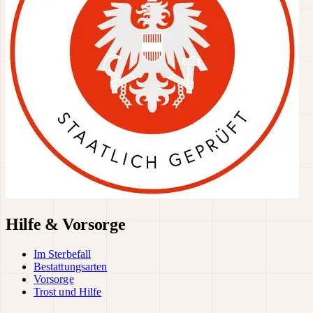
Hilfe & Vorsorge
Im Sterbefall
Bestattungsarten
Vorsorge
Trost und Hilfe