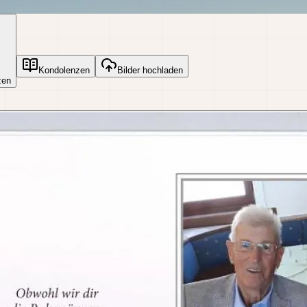
Kondolenzen
Bilder hochladen
zen