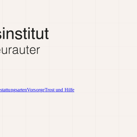
stattungsarten
Vorsorge
Trost und Hilfe