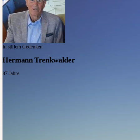
In stillem Gedenken
Hermann Trenkwalder
87
Jahre