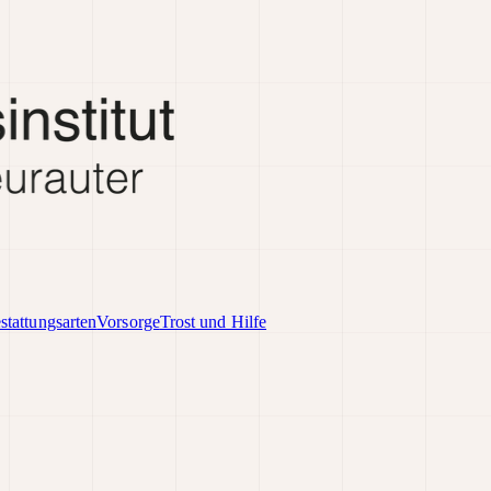
stattungsarten
Vorsorge
Trost und Hilfe