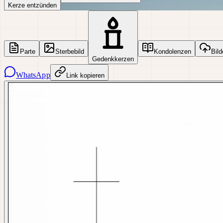
Kerze entzünden
Parte
Sterbebild
Kondolenzen
Bild
Gedenkkerzen
WhatsApp
Link kopieren