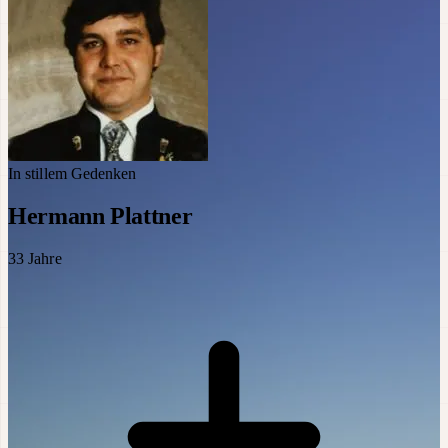
In stillem Gedenken
Hermann Plattner
33
Jahre