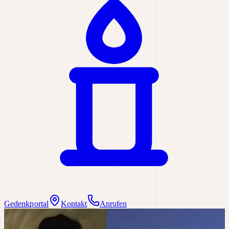
Gedenkportal
Kontakt
Anrufen